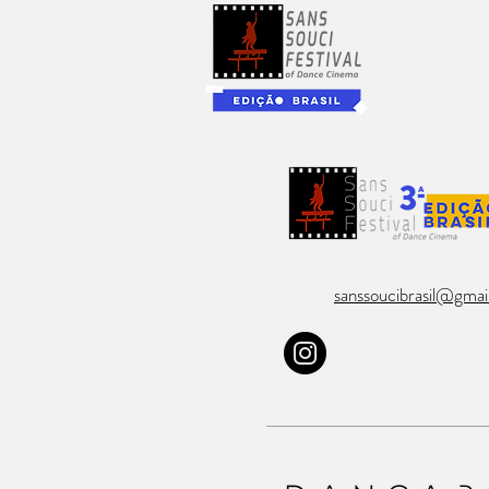
sanssoucibrasil@gmai