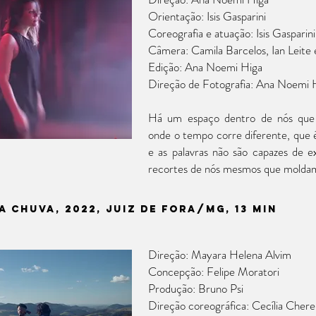
Orientação: Isis Gasparini
Coreografia e atuação: Isis Gasparini
Câmera: Camila Barcelos, Ian Leite 
Edição: Ana Noemi Higa
Direção de Fotografia: Ana Noemi 
Há um espaço dentro de nós que 
onde o tempo corre diferente, que 
e as palavras não são capazes de e
recortes de nós mesmos que moldam 
A CHUVA, 2022, JUIZ DE FORA/MG, 13 min
Direção: Mayara Helena Alvim
Concepção: Felipe Moratori
Produção: Bruno Psi
Direção coreográfica: Cecília Cher