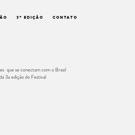
ção
3ª Edição
Contato
íses que se conectam com o Brasil
da 3a edição do Festival