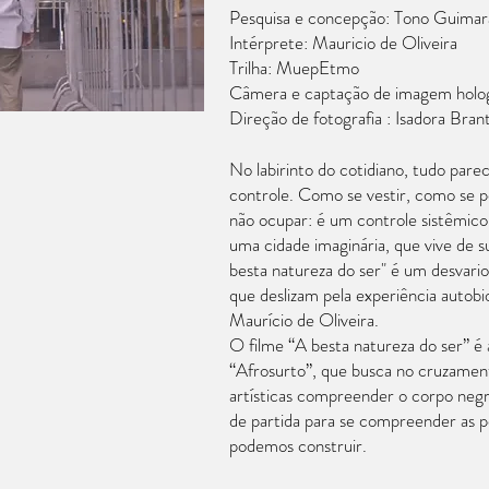
Pesquisa e concepção: Tono Guimar
Intérprete: Mauricio de Oliveira
Trilha: MuepEtmo
Câmera e captação de imagem hologr
Direção de fotografia : Isadora Bran
No labirinto do cotidiano, tudo par
controle. Como se vestir, como se p
não ocupar: é um controle sistêmico
uma cidade imaginária, que vive de s
besta natureza do ser" é um desvario
que deslizam pela experiência autobi
Maurício de Oliveira.
O filme “A besta natureza do ser” é 
“Afrosurto”, que busca no cruzamen
artísticas compreender o corpo negr
de partida para se compreender as po
podemos construir.