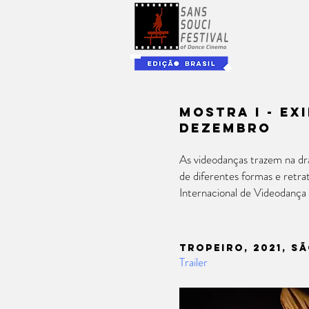
mostra I - Exi
dezembro
As videodanças trazem na dra
de diferentes formas e retra
Internacional de Videodança 
TROPEIRO, 2021, S
Trailer