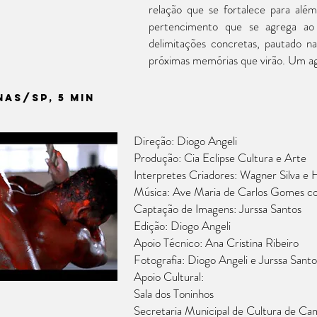
relação que se fortalece para alé
pertencimento que se agrega ao a
delimitações concretas, pautado na
próximas memórias que virão. Um ag
NAS/SP, 5 min
Direção: Diogo Angeli
Produção: Cia Eclipse Cultura e Arte
Interpretes Criadores: Wagner Silva e
Música: Ave Maria de Carlos Gomes co
Captação de Imagens: Jurssa Santos
Edição: Diogo Angeli
Apoio Técnico: Ana Cristina Ribeiro
Fotografia: Diogo Angeli e Jurssa Santo
Apoio Cultural:
Sala dos Toninhos
Secretaria Municipal de Cultura de Ca