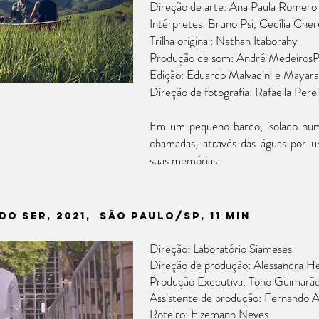
Direção de arte: Ana Paula Romero
Intérpretes: Bruno Psi, Cecília Che
Trilha original: Nathan Itaborahy
Produção de som: André MedeirosP
Edição: Eduardo Malvacini e Mayara
Direção de fotografia: Rafaella Per
Em um pequeno barco, isolado num
chamadas, através das águas por u
suas memórias.
do Ser, 2021, SÃO PAULO/SP, 11 min
Direção: Laboratório Siameses
Direção de produção: Alessandra He
Produção Executiva: Tono Guimarã
Assistente de produção: Fernando A
Roteiro: Elzemann Neves