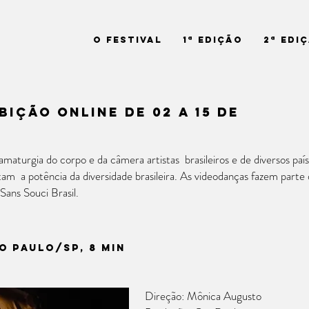
O Festival
1ª Edição
2ª Edi
bição online de 02 a 15 de
maturgia do corpo e da câmera artistas brasileiros e de diversos pa
tam a potência da diversidade brasileira. As videodanças fazem parte 
Sans Souci Brasil.
ão PAULO/SP, 8 min
Direção: Mônica Augusto