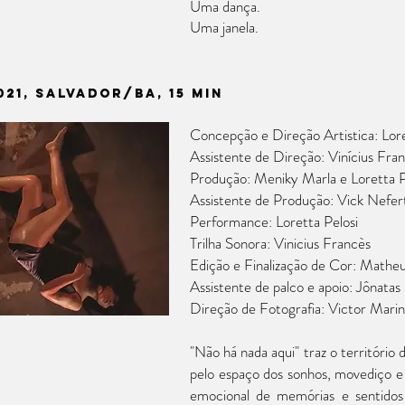
Uma dança.
Uma janela.
021, Salvador/BA, 15 min
Concepção e Direção Artistica: Lore
Assistente de Direção: Vinícius Fra
Produção: Meniky Marla e Loretta P
Assistente de Produção: Vick Nefert
Performance: Loretta Pelosi
Trilha Sonora: Vinicius Francès
Edição e Finalização de Cor: Matheu
Assistente de palco e apoio: Jônata
Direção de Fotografia: Victor Mari
"Não há nada aqui" traz o territóri
pelo espaço dos sonhos, movediço
emocional de memórias e sentidos