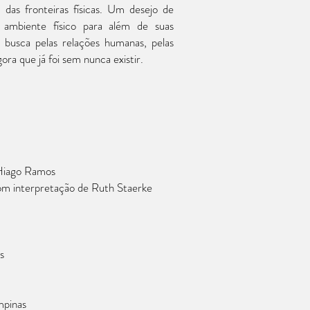
m das fronteiras físicas. Um desejo de
mbiente físico para além de suas
 busca pelas relações humanas, pelas
ora que já foi sem nunca existir.
 Hiago Ramos
m interpretação de Ruth Staerke
s
mpinas