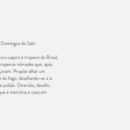
 Domingos de Salvi
ra caipira e tropeira do Brasil,
ropeiros nômades que, após
nçavam. Propõe olhar um
do fogo, desafiando-se a si
pulsão. Diversão, desafio,
que é memória e casa em