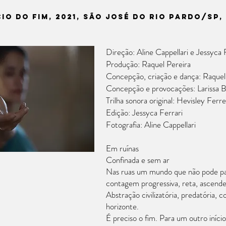
io do fim, 2021, SÃO JOSÉ DO RIO PARDO/SP, 
Direção: Aline Cappellari e Jessyca 
Produção: Raquel Pereira
Concepção, criação e dança: Raquel
Concepção e provocações: Larissa 
Trilha sonora original: Hevisley Ferre
Edição: Jessyca Ferrari
Fotografia: Aline Cappellari
Em ruínas
Confinada e sem ar
Nas ruas um mundo que não pode par
contagem progressiva, reta, ascende
Abstração civilizatória, predatória, 
horizonte.
É preciso o fim. Para um outro início